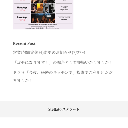
Recent Post
営業時間(定休日)変更のお知らせ(7/27~)
「ゴチになります！」の舞台として登場いたしました！
ドラマ「今夜、秘密のキッチンで」撮影でご利用いただ
きました！
Stellato ステラート