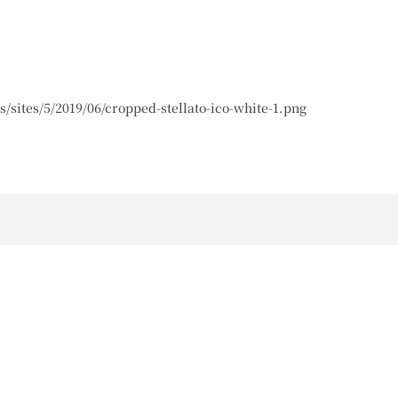
s/sites/5/2019/06/cropped-stellato-ico-white-1.png