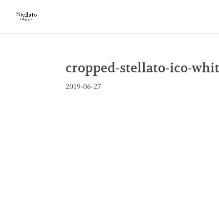
cropped-stellato-ico-whi
2019-06-27