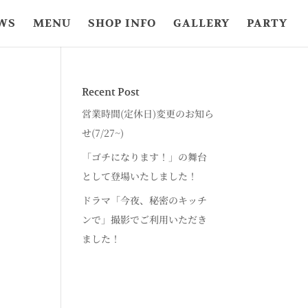
WS
MENU
SHOP INFO
GALLERY
PARTY
Recent Post
営業時間(定休日)変更のお知ら
せ(7/27~)
「ゴチになります！」の舞台
として登場いたしました！
ドラマ「今夜、秘密のキッチ
ンで」撮影でご利用いただき
ました！