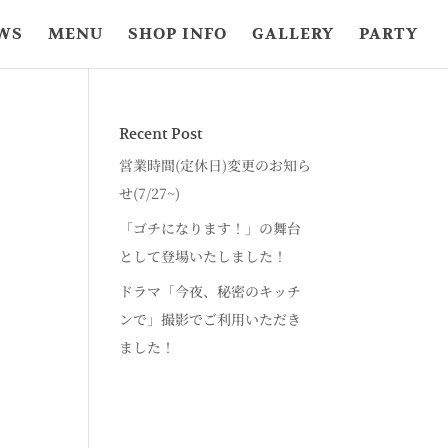
WS
MENU
SHOP INFO
GALLERY
PARTY
Recent Post
営業時間(定休日)変更のお知ら
せ(7/27~)
「ゴチになります！」の舞台
として登場いたしました！
ドラマ「今夜、秘密のキッチ
ンで」撮影でご利用いただき
ました！