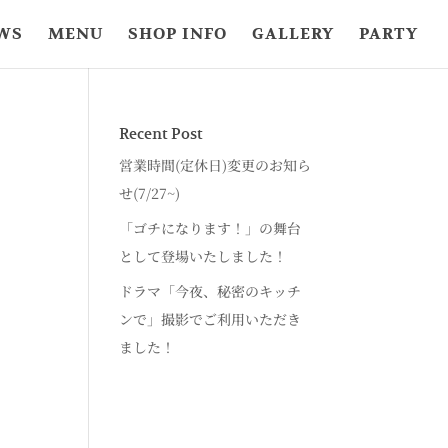
WS
MENU
SHOP INFO
GALLERY
PARTY
Recent Post
営業時間(定休日)変更のお知ら
せ(7/27~)
「ゴチになります！」の舞台
として登場いたしました！
ドラマ「今夜、秘密のキッチ
ンで」撮影でご利用いただき
ました！