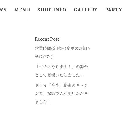
WS
MENU
SHOP INFO
GALLERY
PARTY
Recent Post
営業時間(定休日)変更のお知ら
せ(7/27~)
「ゴチになります！」の舞台
として登場いたしました！
ドラマ「今夜、秘密のキッチ
ンで」撮影でご利用いただき
ました！